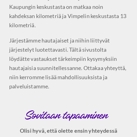
Kaupungin keskustasta on matkaa noin
kahdeksan kilometriä ja Vimpelin keskustasta 13
kilometriä.
Järjestämme hautajaiset ja niihin liittyvät
järjestelyt luotettavasti. Tältä sivustolta
löydätte vastaukset tärkeimpiin kysymyksiin
hautajaisia suunnitellessanne. Ottakaa yhteyttä,
niin kerromme lisää mahdollisuuksista ja
palveluistamme.
Olisi hyvä, että olette ensin yhteydessä