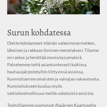
Surun kohdatessa
Olette kohdanneet elämän vaikeimman hetken,
läheisen ja rakkaan ihmisen menetyksen. Tilanne
on raskas ja herättää monia kysymyksiä.
Palvelemme teitä asiantuntevasti kaikissa
hautausjärjestelyihin liittyvissä asioissa.
Kunnioitamme omaisten ja vainajan vakaumusta.
Kunnioitukseen kuuluu myös
vaitiolovelvollisuus meille uskotuista asioista.
Toimitilamme sijaitsevat Alajärven Kaartusella.