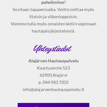
puhelimitse!
Sovitaan tapaamisaika. Voitte soittaa myös
iltaisin ja viikonloppuisin.
Voimme tulla myös omaisten kotiin sopimaan
hautajaisjärjestelyistä.
Alajärven Hautauspalvelu
Kaartusentie 523
62900 Alajärvi
p. 044 983 7203
info@alajarvenhautauspalvelu.fi